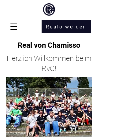
Realo werden
Real von Chamisso
Herzlich Willkommen beim
RvC!