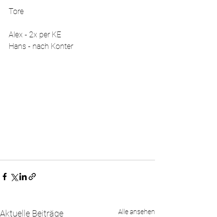
Tore
Alex - 2x per KE
Hans - nach Konter
Alle ansehen
Aktuelle Beiträge