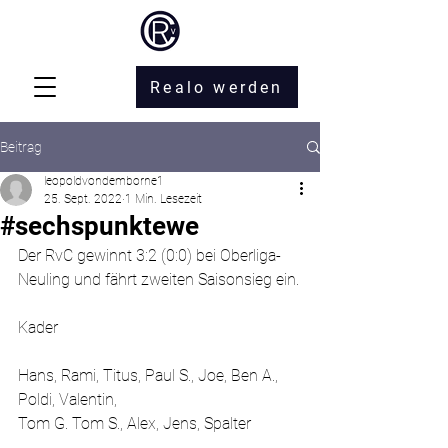
Realo werden
Beitrag
leopoldvondemborne1
25. Sept. 2022
1 Min. Lesezeit
#sechspunktewe
Der RvC gewinnt 3:2 (0:0) bei Oberliga-
Neuling und fährt zweiten Saisonsieg ein.
Kader
Hans, Rami, Titus, Paul S., Joe, Ben A., 
Poldi, Valentin,
Tom G. Tom S., Alex, Jens, Spalter