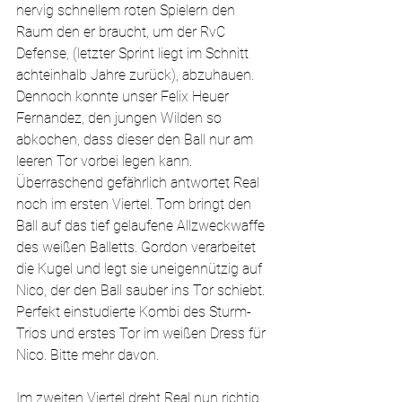
nervig schnellem roten Spielern den 
Raum den er braucht, um der RvC 
Defense, (letzter Sprint liegt im Schnitt 
achteinhalb Jahre zurück), abzuhauen. 
Dennoch konnte unser Felix Heuer 
Fernandez, den jungen Wilden so 
abkochen, dass dieser den Ball nur am 
leeren Tor vorbei legen kann. 
Überraschend gefährlich antwortet Real 
noch im ersten Viertel. Tom bringt den 
Ball auf das tief gelaufene Allzweckwaffe 
des weißen Balletts. Gordon verarbeitet 
die Kugel und legt sie uneigennützig auf 
Nico, der den Ball sauber ins Tor schiebt. 
Perfekt einstudierte Kombi des Sturm-
Trios und erstes Tor im weißen Dress für 
Nico. Bitte mehr davon.
Im zweiten Viertel dreht Real nun richtig 