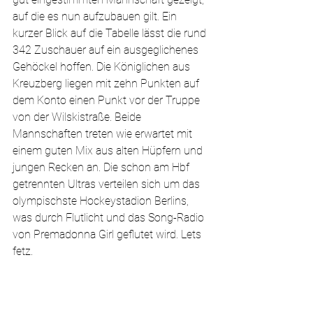
auf die es nun aufzubauen gilt. Ein 
kurzer Blick auf die Tabelle lässt die rund 
342 Zuschauer auf ein ausgeglichenes 
Gehöckel hoffen. Die Königlichen aus 
Kreuzberg liegen mit zehn Punkten auf 
dem Konto einen Punkt vor der Truppe 
von der Wilskistraße. Beide 
Mannschaften treten wie erwartet mit 
einem guten Mix aus alten Hüpfern und 
jungen Recken an. Die schon am Hbf 
getrennten Ultras verteilen sich um das 
olympischste Hockeystadion Berlins, 
was durch Flutlicht und das Song-Radio 
von Premadonna Girl geflutet wird. Lets 
fetz.