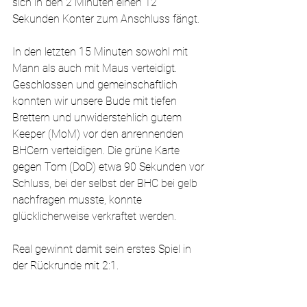
sich in den 2 Minuten einen 12 
Sekunden Konter zum Anschluss fängt. 
In den letzten 15 Minuten sowohl mit 
Mann als auch mit Maus verteidigt. 
Geschlossen und gemeinschaftlich 
konnten wir unsere Bude mit tiefen 
Brettern und unwiderstehlich gutem 
Keeper (MoM) vor den anrennenden 
BHCern verteidigen. Die grüne Karte 
gegen Tom (DoD) etwa 90 Sekunden vor 
Schluss, bei der selbst der BHC bei gelb 
nachfragen musste, konnte 
glücklicherweise verkraftet werden. 
Real gewinnt damit sein erstes Spiel in 
der Rückrunde mit 2:1.